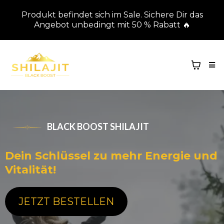
Produkt befindet sich im Sale. Sichere Dir das
Angebot unbedingt mit 50 % Rabatt 🔥
BLACK BOOST SHILAJIT
Dein Schlüssel zu mehr Energie und
Vitalität!
JETZT BESTELLEN