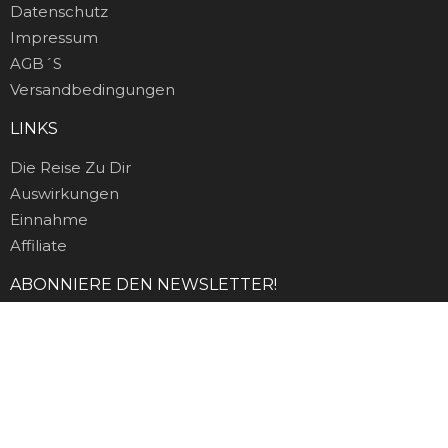
Datenschutz
Impressum
AGB´s
Versandbedingungen
LINKS
Die Reise Zu Dir
Auswirkungen
Einnahme
Affiliate
ABONNIERE DEN NEWSLETTER!
E-Mail-Adresse:
*
Melde Dich jetzt an